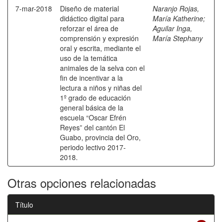
7-mar-2018
Diseño de material
Naranjo Rojas,
didáctico digital para
María Katherine
;
reforzar el área de
Aguilar Inga,
comprensión y expresión
María Stephany
oral y escrita, mediante el
uso de la temática
animales de la selva con el
fin de incentivar a la
lectura a niños y niñas del
1º grado de educación
general básica de la
escuela “Oscar Efrén
Reyes” del cantón El
Guabo, provincia del Oro,
periodo lectivo 2017-
2018.
Otras opciones relacionadas
Título