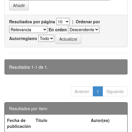
Resultados por página
|
Ordenar por
En orden
Autor/registro
Resultados 1-1 de 1.
Anterior
1
Siguiente
Resultados por ítem:
Fecha de
Título
Autor(es)
publicación