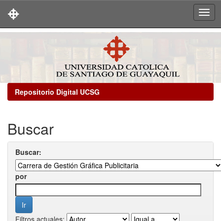
Skip
navigation
Repositorio Digital UCSG
Buscar
Buscar:
por
Filtros actuales: