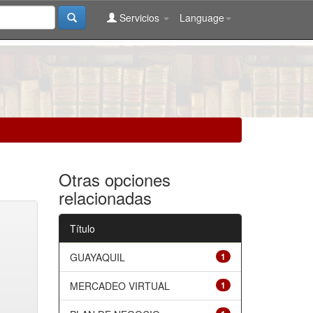
Servicios
Language
Otras opciones
relacionadas
Título
GUAYAQUIL
1
MERCADEO VIRTUAL
1