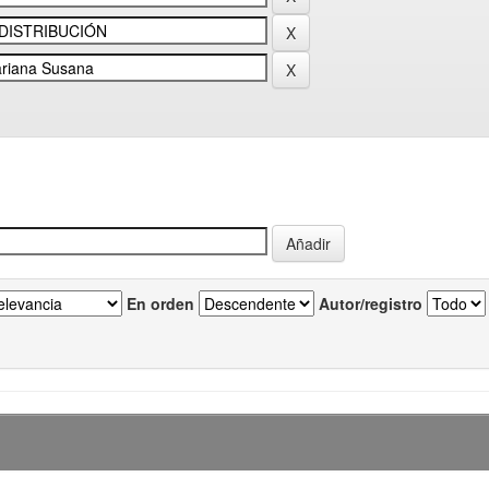
En orden
Autor/registro