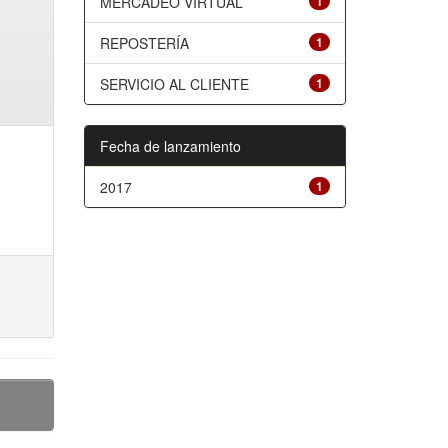
MERCADEO VIRTUAL
1
REPOSTERÍA
1
SERVICIO AL CLIENTE
1
Fecha de lanzamiento
2017
1