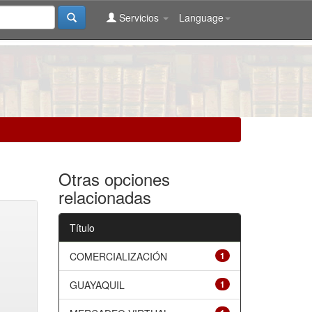
Servicios
Language
Otras opciones
relacionadas
Título
COMERCIALIZACIÓN
1
GUAYAQUIL
1