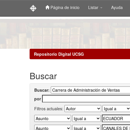
Página de inicio
Listar
Ayuda
Skip
navigation
Repositorio Digital UCSG
Buscar
Buscar:
por
Filtros actuales: