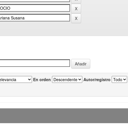
En orden
Autor/registro