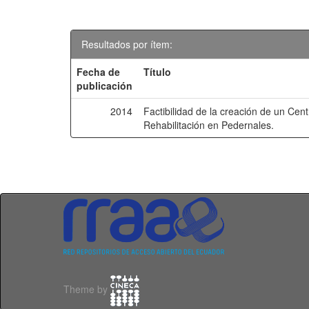
Resultados por ítem:
Fecha de
Título
publicación
2014
Factibilidad de la creación de un Cen
Rehabilitación en Pedernales.
Theme by