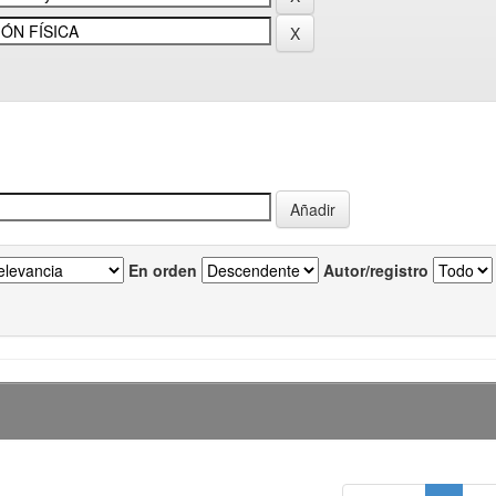
En orden
Autor/registro