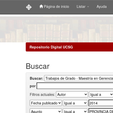
Página de inicio
Listar
Ayuda
Skip
navigation
Repositorio Digital UCSG
Buscar
Buscar:
por
Filtros actuales: