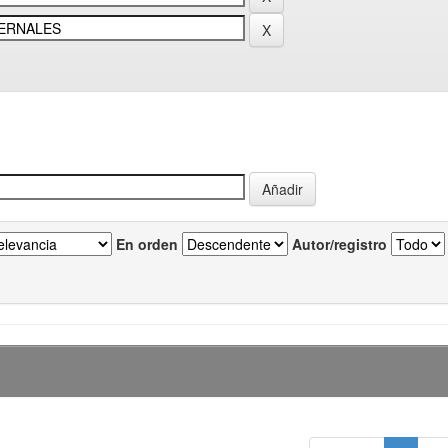
En orden
Autor/registro