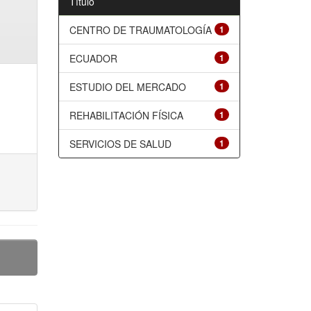
Título
CENTRO DE TRAUMATOLOGÍA
1
ECUADOR
1
ESTUDIO DEL MERCADO
1
REHABILITACIÓN FÍSICA
1
SERVICIOS DE SALUD
1