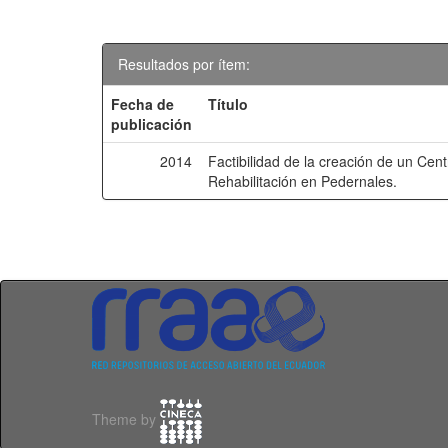
Resultados por ítem:
Fecha de
Título
publicación
2014
Factibilidad de la creación de un Cen
Rehabilitación en Pedernales.
Theme by