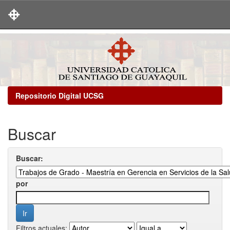
Skip
navigation
Repositorio Digital UCSG
Buscar
Buscar:
por
Filtros actuales: