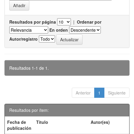
Resultados por página
|
Ordenar por
En orden
Autor/registro
Resultados 1-1 de 1.
Anterior
1
Siguiente
Resultados por ítem:
Fecha de
Título
Autor(es)
publicación