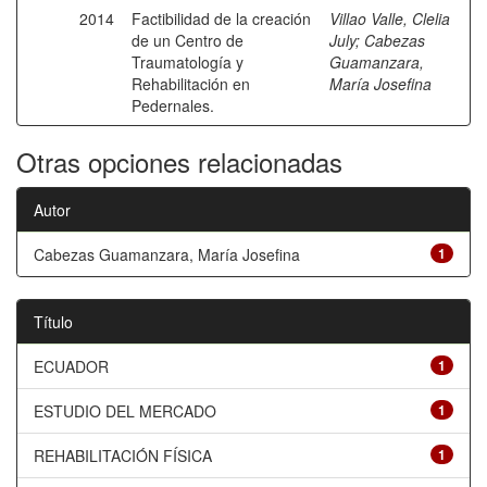
2014
Factibilidad de la creación
Villao Valle, Clelia
de un Centro de
July
;
Cabezas
Traumatología y
Guamanzara,
Rehabilitación en
María Josefina
Pedernales.
Otras opciones relacionadas
Autor
Cabezas Guamanzara, María Josefina
1
Título
ECUADOR
1
ESTUDIO DEL MERCADO
1
REHABILITACIÓN FÍSICA
1