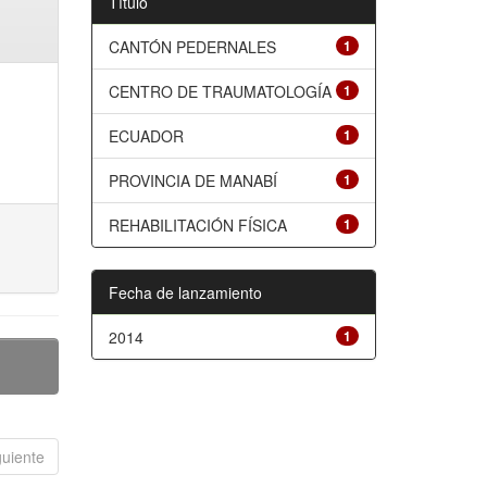
Título
CANTÓN PEDERNALES
1
CENTRO DE TRAUMATOLOGÍA
1
ECUADOR
1
PROVINCIA DE MANABÍ
1
REHABILITACIÓN FÍSICA
1
Fecha de lanzamiento
2014
1
guiente