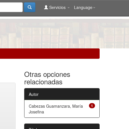
Servicios
Language
Otras opciones
relacionadas
Autor
Cabezas Guamanzara, María
1
Josefina