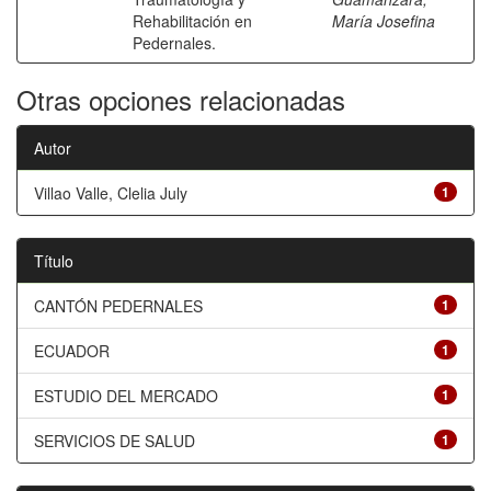
Rehabilitación en
María Josefina
Pedernales.
Otras opciones relacionadas
Autor
Villao Valle, Clelia July
1
Título
CANTÓN PEDERNALES
1
ECUADOR
1
ESTUDIO DEL MERCADO
1
SERVICIOS DE SALUD
1