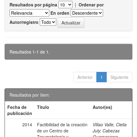
Resultados por página
|
Ordenar por
En orden
Autor/registro
Resultados 1-1 de 1.
Anterior
1
Siguiente
Resultados por ítem:
Fecha de
Título
Autor(es)
publicación
2014
Factibilidad de la creación
Villao Valle, Clelia
de un Centro de
July
;
Cabezas
Traumatología y
Guamanzara,