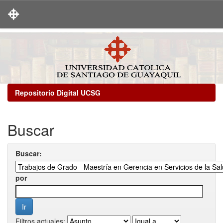
Skip
navigation
Repositorio Digital UCSG
Buscar
Buscar:
por
Filtros actuales: