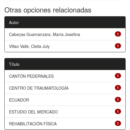
Otras opciones relacionadas
Autor
Cabezas Guamanzara, María Josefina
1
Villao Valle, Clelia July
1
Título
CANTÓN PEDERNALES
1
CENTRO DE TRAUMATOLOGÍA
1
ECUADOR
1
ESTUDIO DEL MERCADO
1
REHABILITACIÓN FÍSICA
1