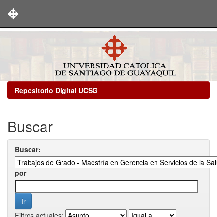
Skip
navigation
Repositorio Digital UCSG
Buscar
Buscar:
por
Filtros actuales: