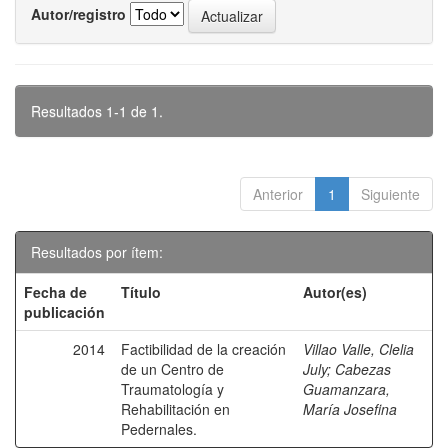
Autor/registro
Resultados 1-1 de 1.
Anterior
1
Siguiente
Resultados por ítem:
Fecha de
Título
Autor(es)
publicación
2014
Factibilidad de la creación
Villao Valle, Clelia
de un Centro de
July
;
Cabezas
Traumatología y
Guamanzara,
Rehabilitación en
María Josefina
Pedernales.