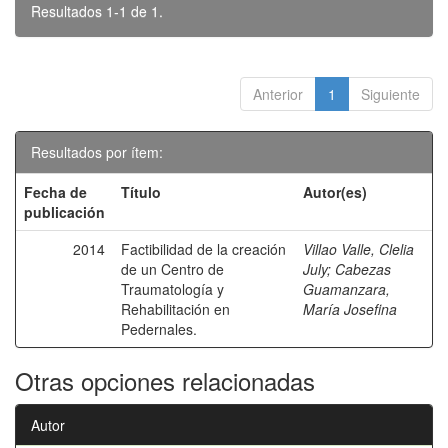
Resultados 1-1 de 1.
Anterior
1
Siguiente
Resultados por ítem:
Fecha de
Título
Autor(es)
publicación
2014
Factibilidad de la creación
Villao Valle, Clelia
de un Centro de
July
;
Cabezas
Traumatología y
Guamanzara,
Rehabilitación en
María Josefina
Pedernales.
Otras opciones relacionadas
Autor