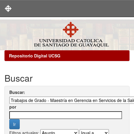
Skip
navigation
Repositorio Digital UCSG
Buscar
Buscar:
por
Filtros actuales: