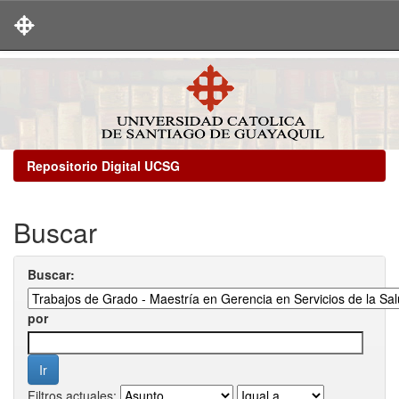
Skip
navigation
Repositorio Digital UCSG
Buscar
Buscar:
por
Filtros actuales: