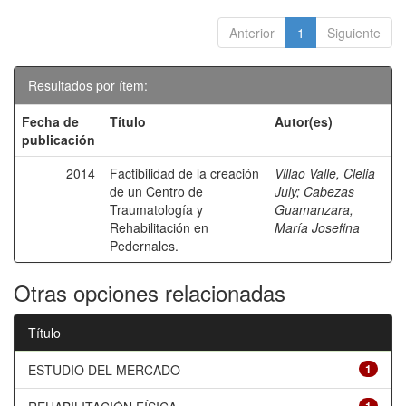
Anterior
1
Siguiente
Resultados por ítem:
Fecha de
Título
Autor(es)
publicación
2014
Factibilidad de la creación
Villao Valle, Clelia
de un Centro de
July
;
Cabezas
Traumatología y
Guamanzara,
Rehabilitación en
María Josefina
Pedernales.
Otras opciones relacionadas
Título
ESTUDIO DEL MERCADO
1