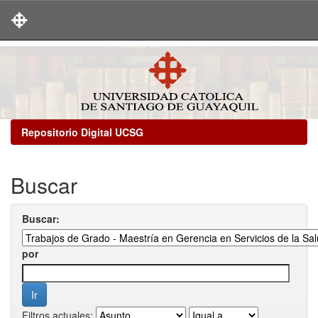
Skip
navigation
Repositorio Digital UCSG
Buscar
Buscar:
por
Filtros actuales: