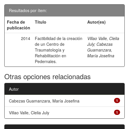
Resultados por ítem:
Fecha de
Título
Autor(es)
publicación
2014
Factibilidad de la creación
Villao Valle, Clelia
de un Centro de
July
;
Cabezas
Traumatología y
Guamanzara,
Rehabilitación en
María Josefina
Pedernales.
Otras opciones relacionadas
Autor
Cabezas Guamanzara, María Josefina
1
Villao Valle, Clelia July
1