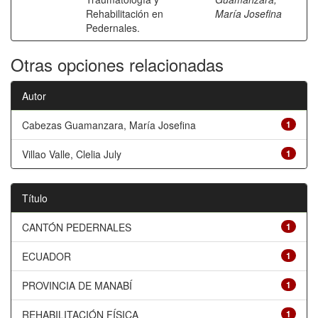
Rehabilitación en
María Josefina
Pedernales.
Otras opciones relacionadas
Autor
Cabezas Guamanzara, María Josefina
1
Villao Valle, Clelia July
1
Título
CANTÓN PEDERNALES
1
ECUADOR
1
PROVINCIA DE MANABÍ
1
REHABILITACIÓN FÍSICA
1