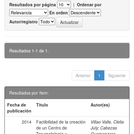
Resultados por página
|
Ordenar por
En orden
Autor/registro
Resultados 1-1 de 1.
Anterior
1
Siguiente
Resultados por ítem:
Fecha de
Título
Autor(es)
publicación
2014
Factibilidad de la creación
Villao Valle, Clelia
de un Centro de
July
;
Cabezas
Traumatología y
Guamanzara,