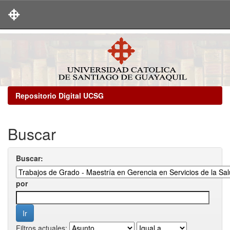
Skip
navigation
Repositorio Digital UCSG
Buscar
Buscar:
por
Filtros actuales: