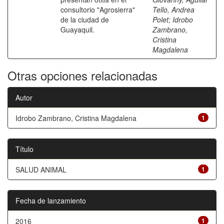
consultorio "Agrosierra"
Tello, Andrea
de la ciudad de
Polet
;
Idrobo
Guayaquil.
Zambrano,
Cristina
Magdalena
Otras opciones relacionadas
Autor
Idrobo Zambrano, Cristina Magdalena
1
Título
SALUD ANIMAL
1
Fecha de lanzamiento
2016
1