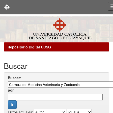
Skip
navigation
Repositorio Digital UCSG
Buscar
Buscar:
por
Filtros actuales: