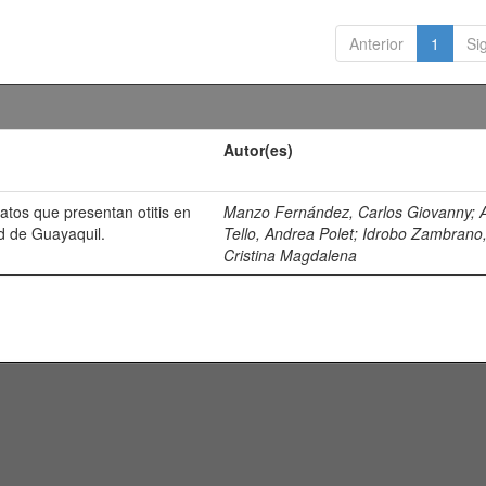
Anterior
1
Si
Autor(es)
atos que presentan otitis en
Manzo Fernández, Carlos Giovanny
;
ad de Guayaquil.
Tello, Andrea Polet
;
Idrobo Zambrano
Cristina Magdalena