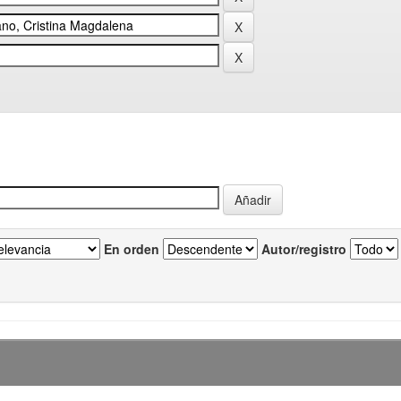
En orden
Autor/registro