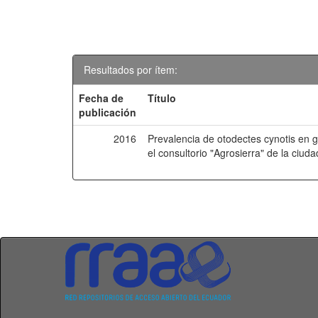
Resultados por ítem:
Fecha de
Título
publicación
2016
Prevalencia de otodectes cynotis en g
el consultorio "Agrosierra" de la ciud