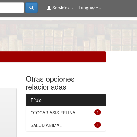
Servicios
Language
Otras opciones
relacionadas
Título
OTOCARIASIS FELINA
1
SALUD ANIMAL
1