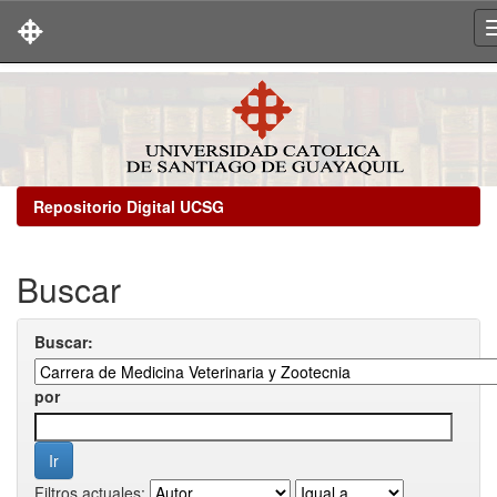
Skip
navigation
Repositorio Digital UCSG
Buscar
Buscar:
por
Filtros actuales: