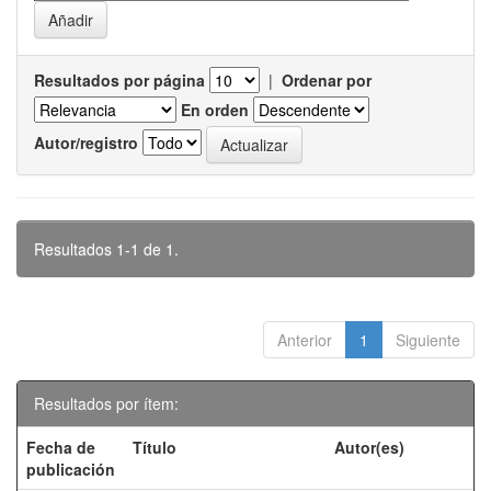
Resultados por página
|
Ordenar por
En orden
Autor/registro
Resultados 1-1 de 1.
Anterior
1
Siguiente
Resultados por ítem:
Fecha de
Título
Autor(es)
publicación