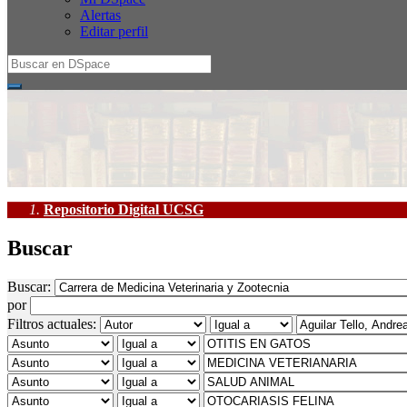
Alertas
Editar perfil
Repositorio Digital UCSG
Buscar
Buscar:
por
Filtros actuales: