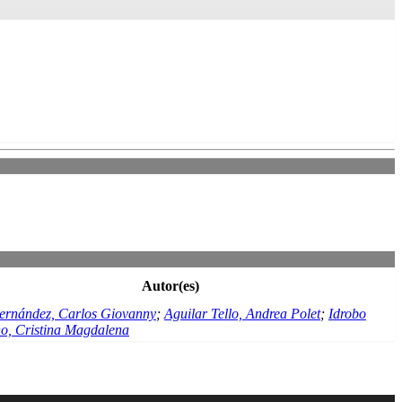
Autor(es)
rnández, Carlos Giovanny
;
Aguilar Tello, Andrea Polet
;
Idrobo
, Cristina Magdalena