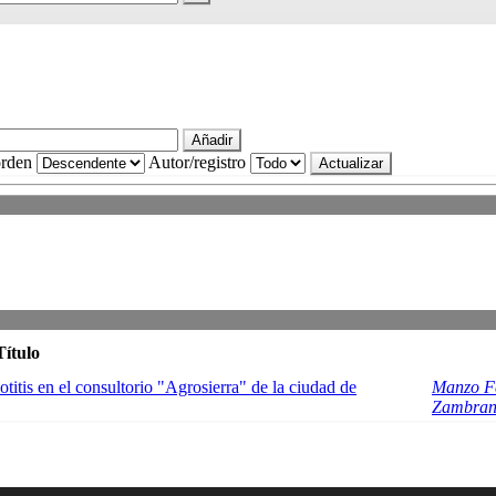
rden
Autor/registro
Título
titis en el consultorio "Agrosierra" de la ciudad de
Manzo Fe
Zambrano