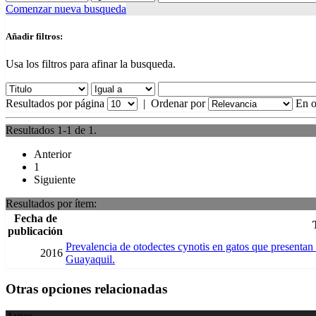
Comenzar nueva busqueda
Añadir filtros:
Usa los filtros para afinar la busqueda.
Resultados por página
|
Ordenar por
En o
Resultados 1-1 de 1.
Anterior
1
Siguiente
Resultados por ítem:
Fecha de
publicación
Prevalencia de otodectes cynotis en gatos que presentan o
2016
Guayaquil.
Otras opciones relacionadas