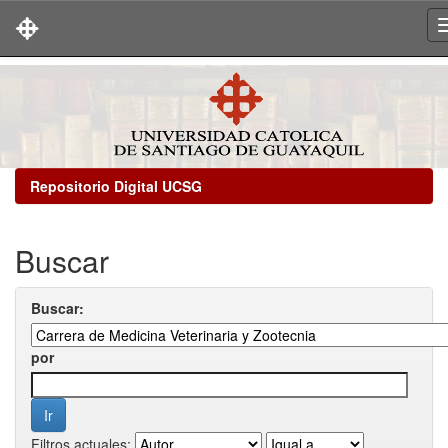
Skip
navigation
Repositorio Digital UCSG
Buscar
Buscar:
por
Filtros actuales: