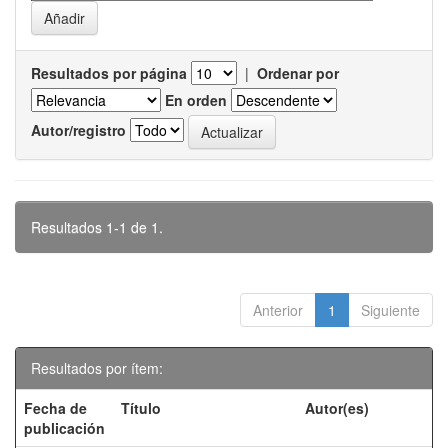
Resultados por página
|
Ordenar por
En orden
Autor/registro
Resultados 1-1 de 1.
Anterior
1
Siguiente
Resultados por ítem:
Fecha de
Título
Autor(es)
publicación