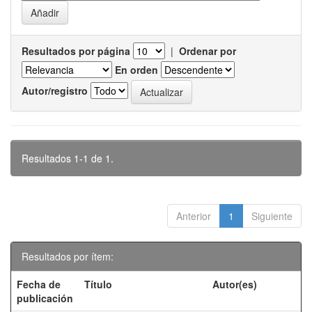
Resultados por página
|
Ordenar por
En orden
Autor/registro
Resultados 1-1 de 1.
Anterior
1
Siguiente
Resultados por ítem:
Fecha de
Título
Autor(es)
publicación