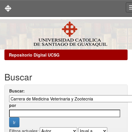
Skip
navigation
Repositorio Digital UCSG
Buscar
Buscar:
por
Filtros actuales: