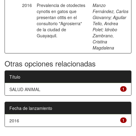
2016
Prevalencia de otodectes
Manzo
cynotis en gatos que
Fernández, Carlos
presentan otitis en el
Giovanny
;
Aguilar
consultorio "Agrosierra"
Tello, Andrea
de la ciudad de
Polet
;
Idrobo
Guayaquil.
Zambrano,
Cristina
Magdalena
Otras opciones relacionadas
Título
SALUD ANIMAL
1
Fecha de lanzamiento
2016
1