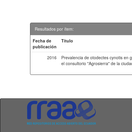
Resultados por ítem:
Fecha de
Título
publicación
2016
Prevalencia de otodectes cynotis en g
el consultorio "Agrosierra" de la ciud