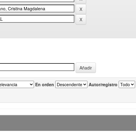
En orden
Autor/registro