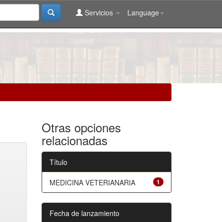
Servicios
Language
Otras opciones
relacionadas
Título
MEDICINA VETERIANARIA
1
Fecha de lanzamiento