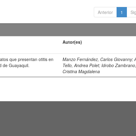
Anterior
1
Si
Autor(es)
atos que presentan otitis en
Manzo Fernández, Carlos Giovanny
;
ad de Guayaquil.
Tello, Andrea Polet
;
Idrobo Zambrano
Cristina Magdalena