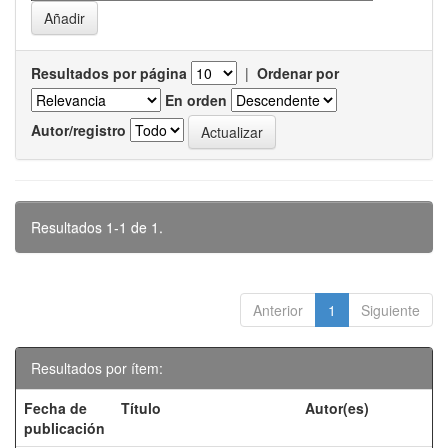
Resultados por página
|
Ordenar por
En orden
Autor/registro
Resultados 1-1 de 1.
Anterior
1
Siguiente
Resultados por ítem:
Fecha de
Título
Autor(es)
publicación