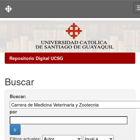
Skip
navigation
Repositorio Digital UCSG
Buscar
Buscar:
por
Filtros actuales: