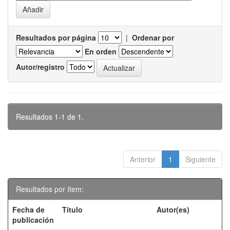
Resultados por página
|
Ordenar por
En orden
Autor/registro
Resultados 1-1 de 1.
Anterior
1
Siguiente
Resultados por ítem:
Fecha de
Título
Autor(es)
publicación