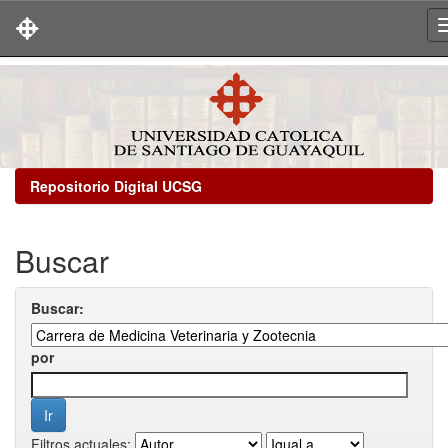
Skip
navigation
Repositorio Digital UCSG
Buscar
Buscar:
por
Filtros actuales: