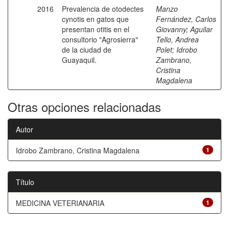
2016
Prevalencia de otodectes
Manzo
cynotis en gatos que
Fernández, Carlos
presentan otitis en el
Giovanny
;
Aguilar
consultorio "Agrosierra"
Tello, Andrea
de la ciudad de
Polet
;
Idrobo
Guayaquil.
Zambrano,
Cristina
Magdalena
Otras opciones relacionadas
Autor
Idrobo Zambrano, Cristina Magdalena
1
Título
MEDICINA VETERIANARIA
1