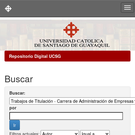
Skip
navigation
Repositorio Digital UCSG
Buscar
Buscar:
por
Filtros actuales: