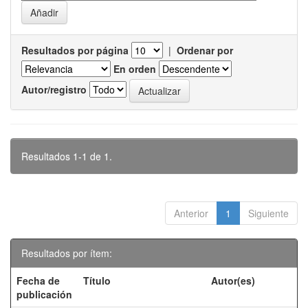
Resultados por página
|
Ordenar por
En orden
Autor/registro
Resultados 1-1 de 1.
Anterior
1
Siguiente
Resultados por ítem:
Fecha de
Título
Autor(es)
publicación