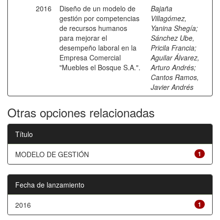
2016
Diseño de un modelo de
Bajaña
gestión por competencias
Villagómez,
de recursos humanos
Yanina Shegía
;
para mejorar el
Sánchez Ube,
desempeño laboral en la
Pricila Francia
;
Empresa Comercial
Aguilar Álvarez,
"Muebles el Bosque S.A.".
Arturo Andrés
;
Cantos Ramos,
Javier Andrés
Otras opciones relacionadas
Título
MODELO DE GESTIÓN
1
Fecha de lanzamiento
2016
1