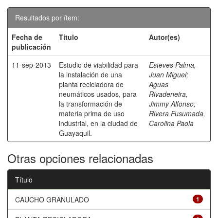
Resultados por ítem:
Fecha de
Título
Autor(es)
publicación
11-sep-2013
Estudio de viabilidad para
Esteves Palma,
la instalación de una
Juan Miguel
;
planta recicladora de
Aguas
neumáticos usados, para
Rivadeneira,
la transformación de
Jimmy Alfonso
;
materia prima de uso
Rivera Fusumada,
industrial, en la ciudad de
Carolina Paola
Guayaquil.
Otras opciones relacionadas
Título
CAUCHO GRANULADO
1