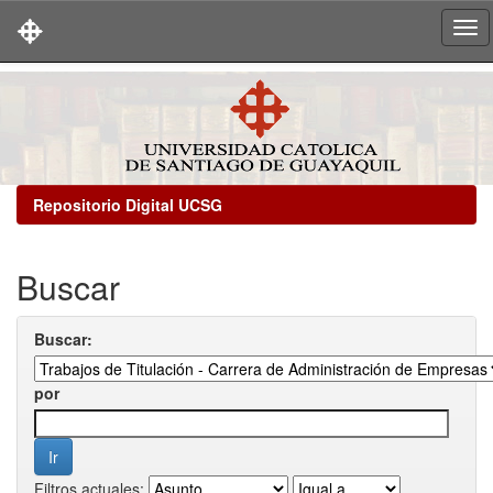
Skip
navigation
Repositorio Digital UCSG
Buscar
Buscar:
por
Filtros actuales: