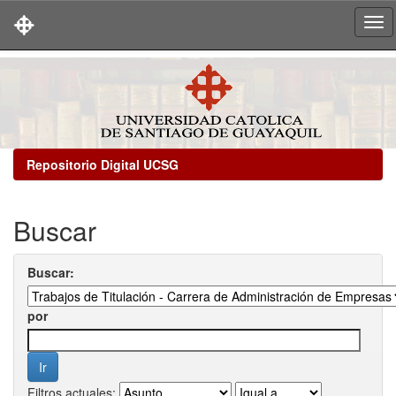
Skip
navigation
Repositorio Digital UCSG
Buscar
Buscar:
por
Filtros actuales: