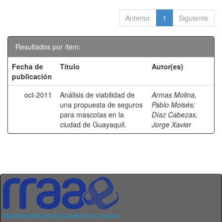
Anterior
1
Siguiente
Resultados por ítem:
Fecha de
Título
Autor(es)
publicación
oct-2011
Análisis de viabilidad de
Armas Molina,
una propuesta de seguros
Pablo Moisés
;
para mascotas en la
Díaz Cabezas,
ciudad de Guayaquil.
Jorge Xavier