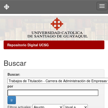
Skip
navigation
Repositorio Digital UCSG
Buscar
Buscar:
por
Filtros actuales: