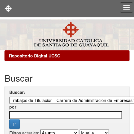
Skip
navigation
Repositorio Digital UCSG
Buscar
Buscar:
por
Filtros actuales: