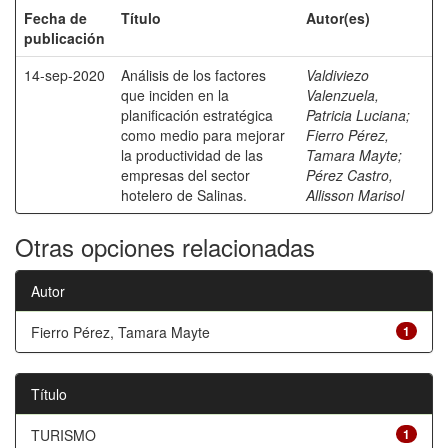
Fecha de
Título
Autor(es)
publicación
14-sep-2020
Análisis de los factores
Valdiviezo
que inciden en la
Valenzuela,
planificación estratégica
Patricia Luciana
;
como medio para mejorar
Fierro Pérez,
la productividad de las
Tamara Mayte
;
empresas del sector
Pérez Castro,
hotelero de Salinas.
Allisson Marisol
Otras opciones relacionadas
Autor
Fierro Pérez, Tamara Mayte
1
Título
TURISMO
1