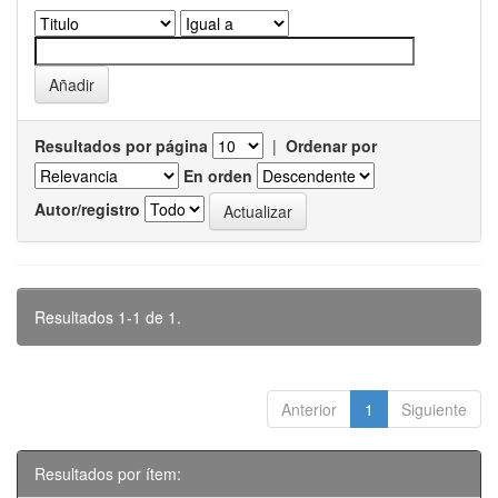
Resultados por página
|
Ordenar por
En orden
Autor/registro
Resultados 1-1 de 1.
Anterior
1
Siguiente
Resultados por ítem: