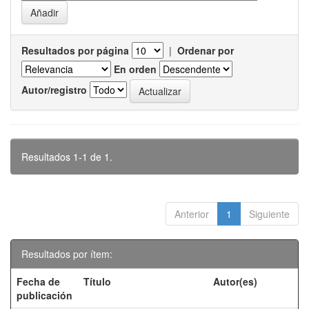
Resultados por página
|
Ordenar por
En orden
Autor/registro
Resultados 1-1 de 1.
Anterior
1
Siguiente
Resultados por ítem:
Fecha de
Título
Autor(es)
publicación