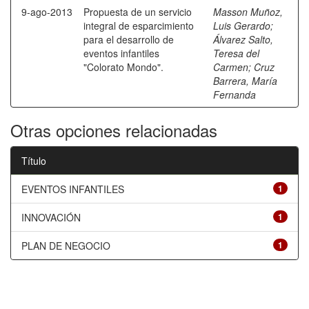
9-ago-2013
Propuesta de un servicio
Masson Muñoz,
integral de esparcimiento
Luis Gerardo
;
para el desarrollo de
Álvarez Salto,
eventos infantiles
Teresa del
"Colorato Mondo".
Carmen
;
Cruz
Barrera, María
Fernanda
Otras opciones relacionadas
Título
EVENTOS INFANTILES
1
INNOVACIÓN
1
PLAN DE NEGOCIO
1