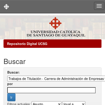
Skip
navigation
Repositorio Digital UCSG
Buscar
Buscar:
por
Filtros actuales: