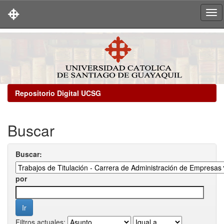
Skip
navigation
Repositorio Digital UCSG
Buscar
Buscar:
por
Filtros actuales: