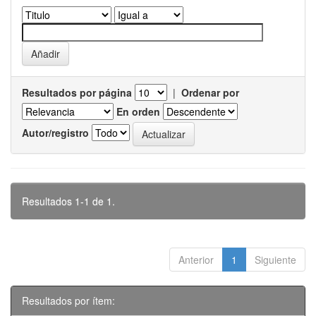
Resultados por página
|
Ordenar por
En orden
Autor/registro
Resultados 1-1 de 1.
Anterior
1
Siguiente
Resultados por ítem: