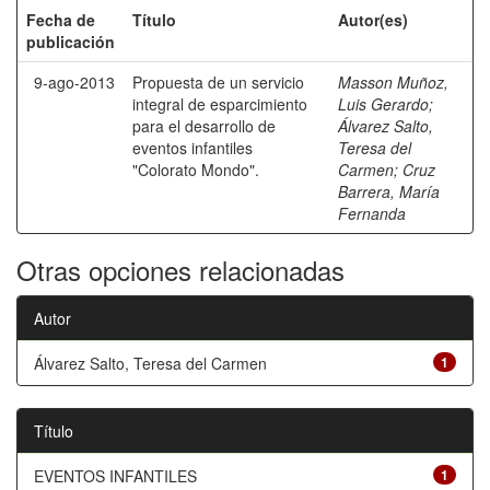
Fecha de
Título
Autor(es)
publicación
9-ago-2013
Propuesta de un servicio
Masson Muñoz,
integral de esparcimiento
Luis Gerardo
;
para el desarrollo de
Álvarez Salto,
eventos infantiles
Teresa del
"Colorato Mondo".
Carmen
;
Cruz
Barrera, María
Fernanda
Otras opciones relacionadas
Autor
Álvarez Salto, Teresa del Carmen
1
Título
EVENTOS INFANTILES
1