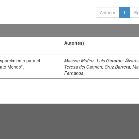
Anterior
1
Si
Autor(es)
esparcimiento para el
Masson Muñoz, Luis Gerardo
;
Álvarez
orato Mondo".
Teresa del Carmen
;
Cruz Barrera, Ma
Fernanda