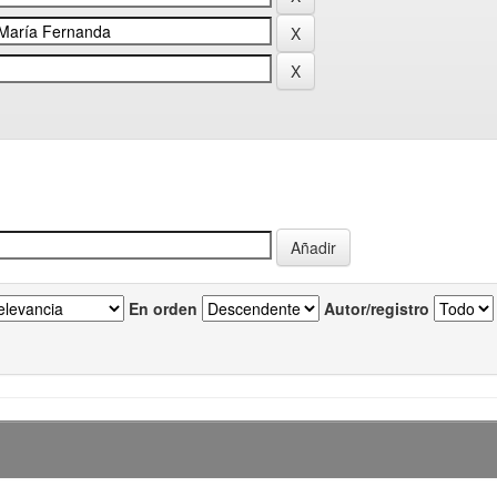
En orden
Autor/registro