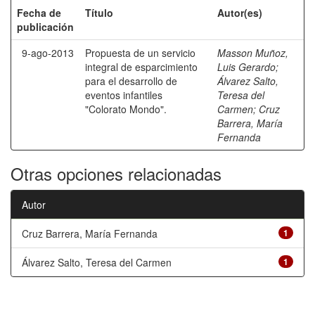
Fecha de
Título
Autor(es)
publicación
9-ago-2013
Propuesta de un servicio
Masson Muñoz,
integral de esparcimiento
Luis Gerardo
;
para el desarrollo de
Álvarez Salto,
eventos infantiles
Teresa del
"Colorato Mondo".
Carmen
;
Cruz
Barrera, María
Fernanda
Otras opciones relacionadas
Autor
Cruz Barrera, María Fernanda
1
Álvarez Salto, Teresa del Carmen
1