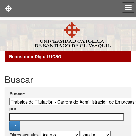
Skip
navigation
Repositorio Digital UCSG
Buscar
Buscar:
por
Filtros actuales: