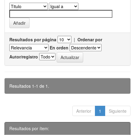
Resultados por página
|
Ordenar por
En orden
Autor/registro
Resultados 1-1 de 1.
Anterior
1
Siguiente
Resultados por ítem: