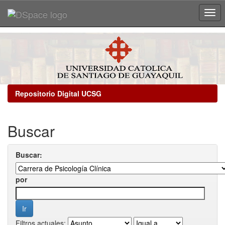
Skip
navigation
Repositorio Digital UCSG
Buscar
Buscar:
por
Filtros actuales: