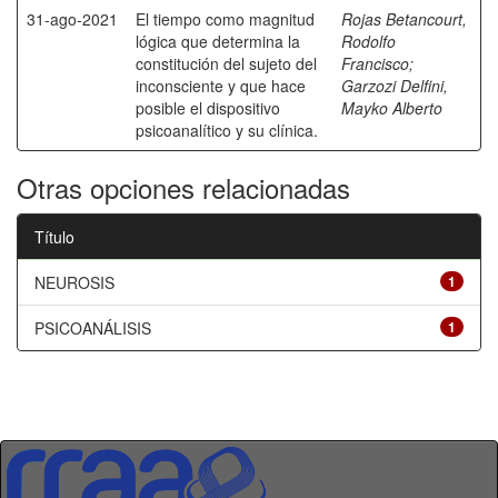
31-ago-2021
El tiempo como magnitud
Rojas Betancourt,
lógica que determina la
Rodolfo
constitución del sujeto del
Francisco
;
inconsciente y que hace
Garzozi Delfini,
posible el dispositivo
Mayko Alberto
psicoanalítico y su clínica.
Otras opciones relacionadas
Título
NEUROSIS
1
PSICOANÁLISIS
1