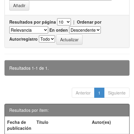
Resultados por página
|
Ordenar por
En orden
Autor/registro
Resultados 1-1 de 1.
Anterior
1
Siguiente
Resultados por ítem:
Fecha de
Título
Autor(es)
publicación