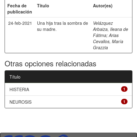
Fecha de
Título
Autor(es)
publicación
24-feb-2021
Una hija tras la sombra de
Velázquez
su madre.
Arbaiza, Ileana de
Fátima
;
Arias
Cevallos, María
Grazzia
Otras opciones relacionadas
Título
HISTERIA
1
NEUROSIS
1