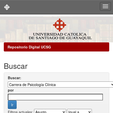
Skip
navigation
Repositorio Digital UCSG
Buscar
Buscar:
por
Filtros actuales: