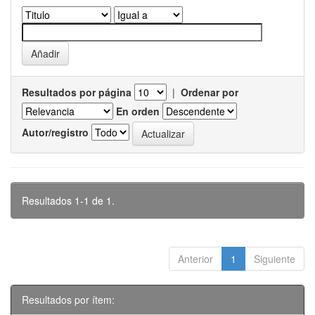
Resultados por página
|
Ordenar por
En orden
Autor/registro
Resultados 1-1 de 1.
Anterior
1
Siguiente
Resultados por ítem: