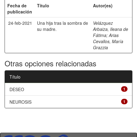
Fecha de
Título
Autor(es)
publicación
24-feb-2021
Una hija tras la sombra de
Velázquez
su madre.
Arbaiza, Ileana de
Fátima
;
Arias
Cevallos, María
Grazzia
Otras opciones relacionadas
Título
DESEO
1
NEUROSIS
1