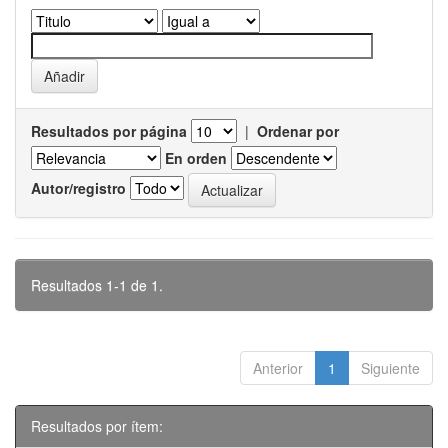
Resultados por página
|
Ordenar por
En orden
Autor/registro
Resultados 1-1 de 1.
Anterior
1
Siguiente
Resultados por ítem: