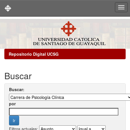
Skip
navigation
Repositorio Digital UCSG
Buscar
Buscar:
por
Filtros actuales: