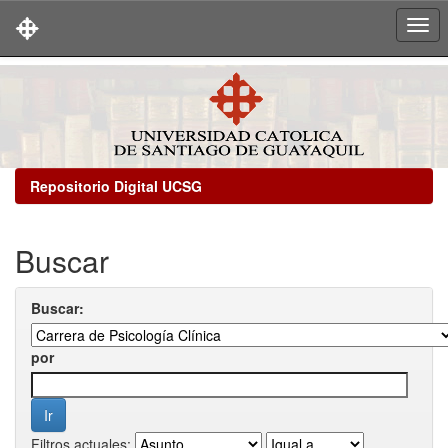
Skip
navigation
Repositorio Digital UCSG
Buscar
Buscar:
por
Filtros actuales: