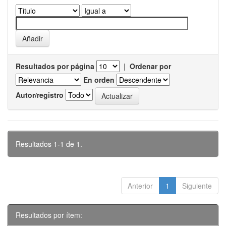
Resultados por página
|
Ordenar por
En orden
Autor/registro
Resultados 1-1 de 1.
Anterior
1
Siguiente
Resultados por ítem: