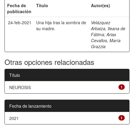
Fecha de
Título
Autor(es)
publicación
24-feb-2021
Una hija tras la sombra de
Velázquez
su madre.
Arbaiza, Ileana de
Fátima
;
Arias
Cevallos, María
Grazzia
Otras opciones relacionadas
Título
NEUROSIS
1
Fecha de lanzamiento
2021
1