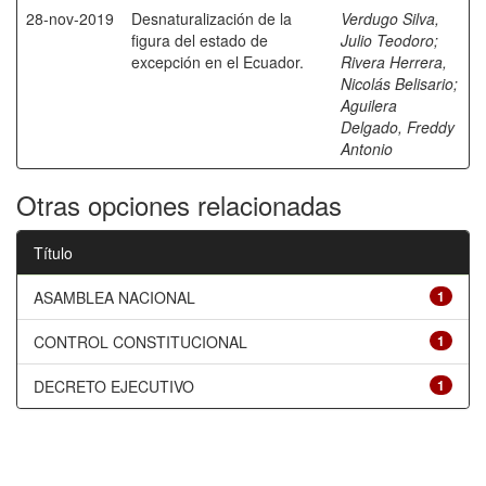
28-nov-2019
Desnaturalización de la
Verdugo Silva,
figura del estado de
Julio Teodoro
;
excepción en el Ecuador.
Rivera Herrera,
Nicolás Belisario
;
Aguilera
Delgado, Freddy
Antonio
Otras opciones relacionadas
Título
ASAMBLEA NACIONAL
1
CONTROL CONSTITUCIONAL
1
DECRETO EJECUTIVO
1