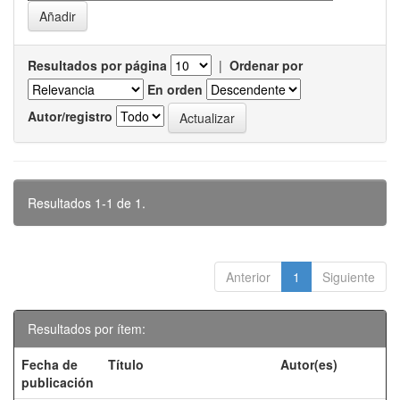
Resultados por página
|
Ordenar por
En orden
Autor/registro
Resultados 1-1 de 1.
Anterior
1
Siguiente
Resultados por ítem:
Fecha de
Título
Autor(es)
publicación