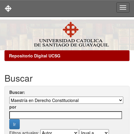
Skip
navigation
Repositorio Digital UCSG
Buscar
Buscar:
por
Filtros actuales: