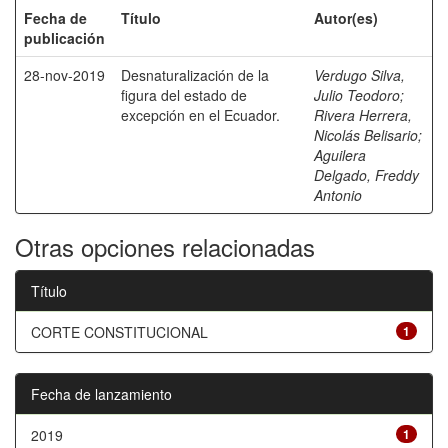
Fecha de
Título
Autor(es)
publicación
28-nov-2019
Desnaturalización de la
Verdugo Silva,
figura del estado de
Julio Teodoro
;
excepción en el Ecuador.
Rivera Herrera,
Nicolás Belisario
;
Aguilera
Delgado, Freddy
Antonio
Otras opciones relacionadas
Título
CORTE CONSTITUCIONAL
1
Fecha de lanzamiento
2019
1