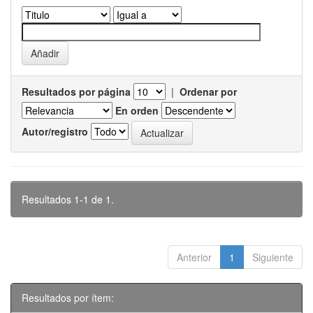
Resultados por página
|
Ordenar por
En orden
Autor/registro
Resultados 1-1 de 1.
Anterior
1
Siguiente
Resultados por ítem: