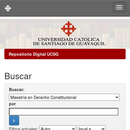
Skip
navigation
Repositorio Digital UCSG
Buscar
Buscar:
por
Filtros actuales: