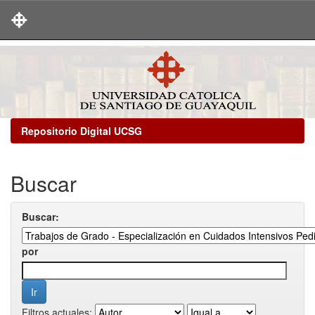
Skip
navigation
Repositorio Digital UCSG
Buscar
Buscar:
por
Filtros actuales: