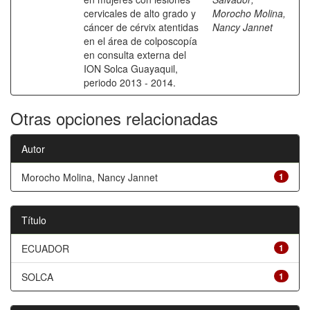
cervicales de alto grado y
Morocho Molina,
cáncer de cérvix atentidas
Nancy Jannet
en el área de colposcopía
en consulta externa del
ION Solca Guayaquil,
periodo 2013 - 2014.
Otras opciones relacionadas
Autor
Morocho Molina, Nancy Jannet
1
Título
ECUADOR
1
SOLCA
1