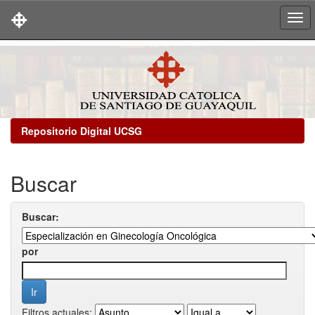
Skip
navigation
Repositorio Digital UCSG
Buscar
Buscar:
por
Filtros actuales: