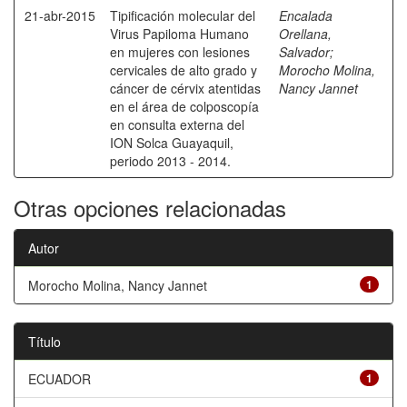
21-abr-2015
Tipificación molecular del
Encalada
Virus Papiloma Humano
Orellana,
en mujeres con lesiones
Salvador
;
cervicales de alto grado y
Morocho Molina,
cáncer de cérvix atentidas
Nancy Jannet
en el área de colposcopía
en consulta externa del
ION Solca Guayaquil,
periodo 2013 - 2014.
Otras opciones relacionadas
Autor
Morocho Molina, Nancy Jannet
1
Título
ECUADOR
1