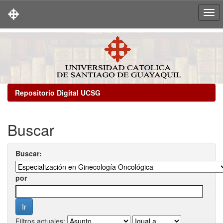
Skip
navigation
Repositorio Digital UCSG
Buscar
Buscar:
por
Filtros actuales: