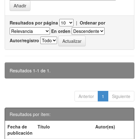
Resultados por página
|
Ordenar por
En orden
Autor/registro
Resultados 1-1 de 1.
Anterior
1
Siguiente
Resultados por ítem:
Fecha de
Título
Autor(es)
publicación