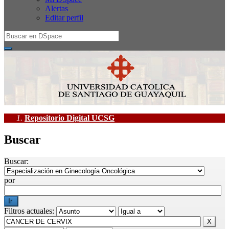
Alertas
Editar perfil
Repositorio Digital UCSG
Buscar
Buscar:
por
Filtros actuales: