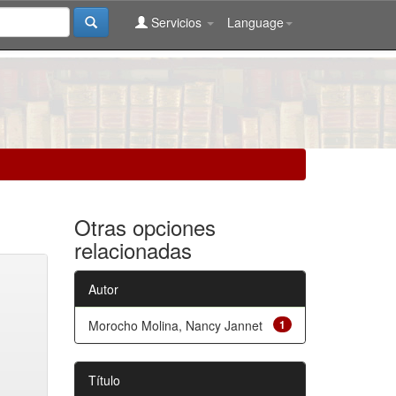
Servicios
Language
Otras opciones
relacionadas
Autor
Morocho Molina, Nancy Jannet
1
Título