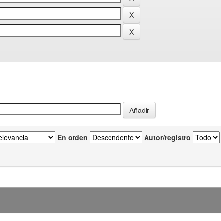
En orden
Autor/registro