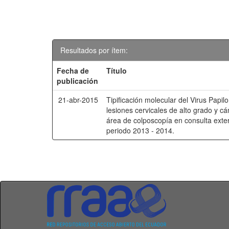
Resultados por ítem:
Fecha de
Título
publicación
21-abr-2015
Tipificación molecular del Virus Pap
lesiones cervicales de alto grado y cá
área de colposcopía en consulta exte
periodo 2013 - 2014.