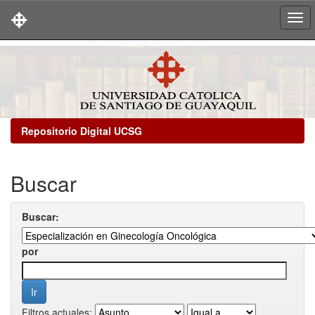
Skip
navigation
Repositorio Digital UCSG
Buscar
Buscar:
por
Filtros actuales: