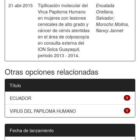
21-abr-2015
Tipificación molecular del
Encalada
Virus Papiloma Humano
Orellana,
en mujeres con lesiones
Salvador
;
cervicales de alto grado y
Morocho Molina,
cáncer de cérvix atentidas
Nancy Jannet
en el área de colposcopía
en consulta externa del
ION Solca Guayaquil,
periodo 2013 - 2014.
Otras opciones relacionadas
Título
ECUADOR
1
VIRUS DEL PAPILOMA HUMANO
1
Fecha de lanzamiento