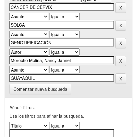
Comenzar nueva busqueda
Añadir filtros:
Usa los filtros para afinar la busqueda.