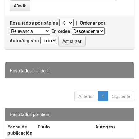
Resultados por página
|
Ordenar por
En orden
Autor/registro
Resultados 1-1 de 1.
Anterior
1
Siguiente
Resultados por ítem:
Fecha de
Título
Autor(es)
publicación