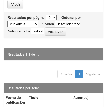
Resultados por página
|
Ordenar por
En orden
Autor/registro
Resultados 1-1 de 1.
Anterior
1
Siguiente
Resultados por ítem:
Fecha de
Título
Autor(es)
publicación