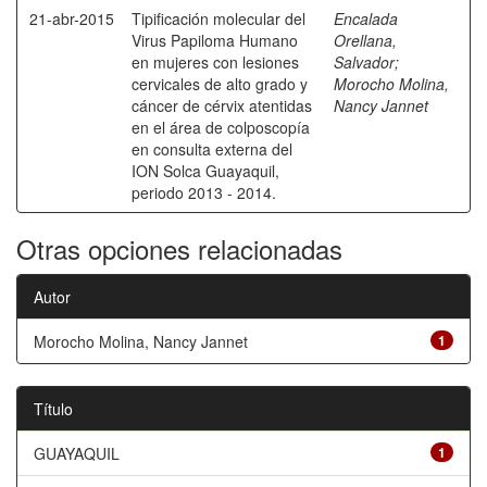
21-abr-2015
Tipificación molecular del
Encalada
Virus Papiloma Humano
Orellana,
en mujeres con lesiones
Salvador
;
cervicales de alto grado y
Morocho Molina,
cáncer de cérvix atentidas
Nancy Jannet
en el área de colposcopía
en consulta externa del
ION Solca Guayaquil,
periodo 2013 - 2014.
Otras opciones relacionadas
Autor
Morocho Molina, Nancy Jannet
1
Título
GUAYAQUIL
1