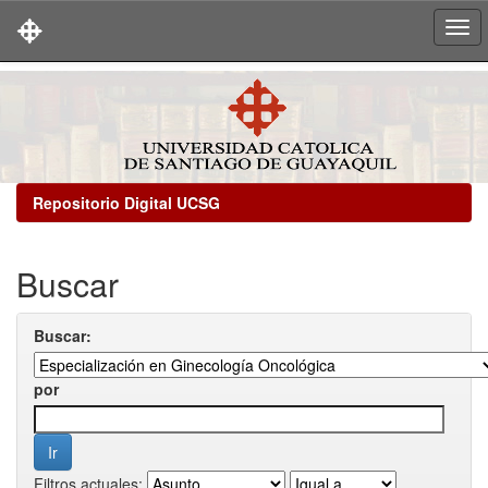
Skip
navigation
Repositorio Digital UCSG
Buscar
Buscar:
por
Filtros actuales: