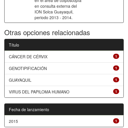
en el área de colposcopía
en consulta externa del
ION Solca Guayaquil,
periodo 2013 - 2014.
Otras opciones relacionadas
Título
CÁNCER DE CÉRVIX
1
GENOTIPIFICACIÓN
1
GUAYAQUIL
1
VIRUS DEL PAPILOMA HUMANO
1
Fecha de lanzamiento
2015
1