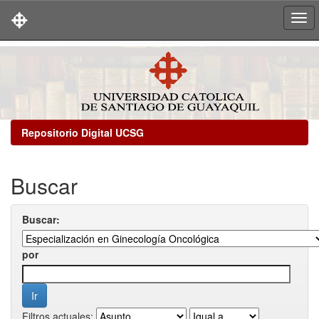
Skip
navigation
Repositorio Digital UCSG
Buscar
Buscar:
por
Filtros actuales: