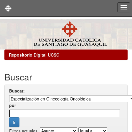
Skip
navigation
Repositorio Digital UCSG
Buscar
Buscar:
por
Filtros actuales: