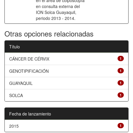
en el área de colposcopía
en consulta externa del
ION Solca Guayaquil,
periodo 2013 - 2014.
Otras opciones relacionadas
Título
CÁNCER DE CÉRVIX
1
GENOTIPIFICACIÓN
1
GUAYAQUIL
1
SOLCA
1
Fecha de lanzamiento
2015
1