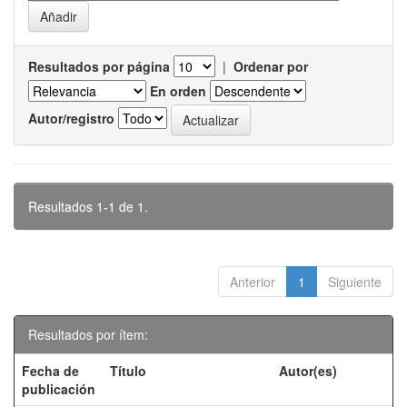
Resultados por página
|
Ordenar por
En orden
Autor/registro
Resultados 1-1 de 1.
Anterior
1
Siguiente
Resultados por ítem:
Fecha de
Título
Autor(es)
publicación