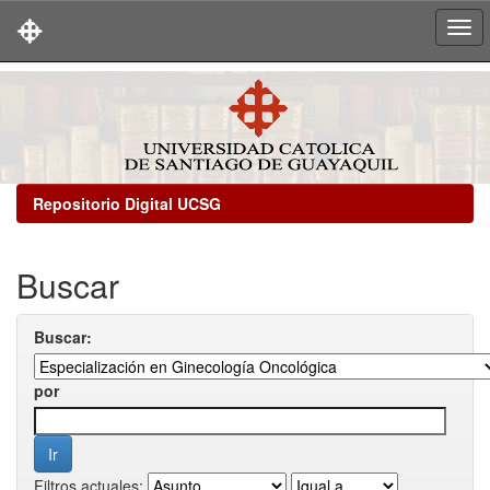
Skip
navigation
Repositorio Digital UCSG
Buscar
Buscar:
por
Filtros actuales: