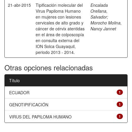
21-abr-2015
Tipificación molecular del
Encalada
Virus Papiloma Humano
Orellana,
en mujeres con lesiones
Salvador
;
cervicales de alto grado y
Morocho Molina,
cáncer de cérvix atentidas
Nancy Jannet
en el área de colposcopía
en consulta externa del
ION Solca Guayaquil,
periodo 2013 - 2014.
Otras opciones relacionadas
Título
ECUADOR
1
GENOTIPIFICACIÓN
1
VIRUS DEL PAPILOMA HUMANO
1