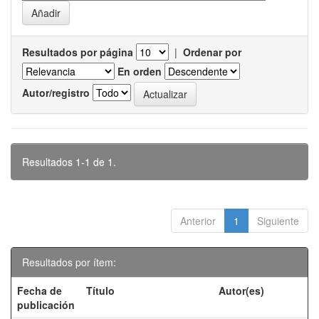
Resultados por página
|
Ordenar por
En orden
Autor/registro
Resultados 1-1 de 1.
Anterior
1
Siguiente
Resultados por ítem:
Fecha de
Título
Autor(es)
publicación