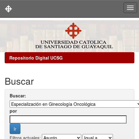
Skip
navigation
Repositorio Digital UCSG
Buscar
Buscar:
por
Filtros actuales: