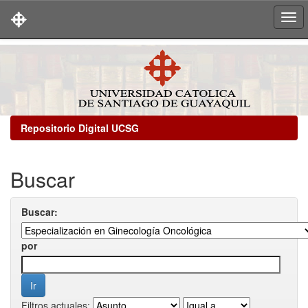
Skip
navigation
Repositorio Digital UCSG
Buscar
Buscar:
por
Filtros actuales: