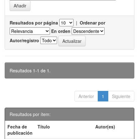
Resultados por página
|
Ordenar por
En orden
Autor/registro
Resultados 1-1 de 1.
Anterior
1
Siguiente
Resultados por ítem:
Fecha de
Título
Autor(es)
publicación