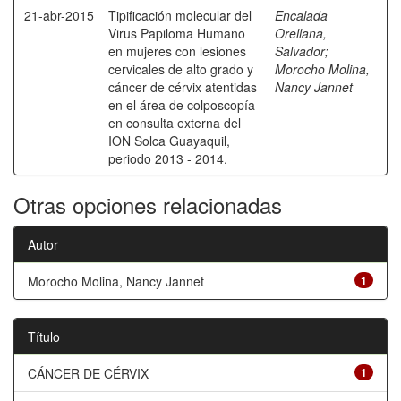
21-abr-2015
Tipificación molecular del
Encalada
Virus Papiloma Humano
Orellana,
en mujeres con lesiones
Salvador
;
cervicales de alto grado y
Morocho Molina,
cáncer de cérvix atentidas
Nancy Jannet
en el área de colposcopía
en consulta externa del
ION Solca Guayaquil,
periodo 2013 - 2014.
Otras opciones relacionadas
Autor
Morocho Molina, Nancy Jannet
1
Título
CÁNCER DE CÉRVIX
1