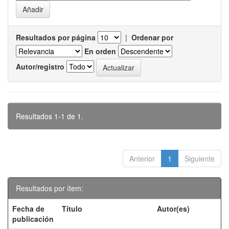
Resultados por página
|
Ordenar por
En orden
Autor/registro
Resultados 1-1 de 1.
Anterior
1
Siguiente
Resultados por ítem:
Fecha de
Título
Autor(es)
publicación