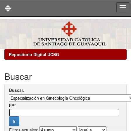
Skip
navigation
Repositorio Digital UCSG
Buscar
Buscar:
por
Filtros actuales: